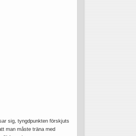
sar sig, tyngdpunkten förskjuts
r att man måste träna med