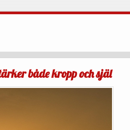
ärker både kropp och själ