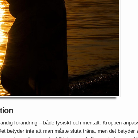
tion
 ständig förändring – både fysiskt och mentalt. Kroppen anpas
 Det betyder inte att man måste sluta träna, men det betyde