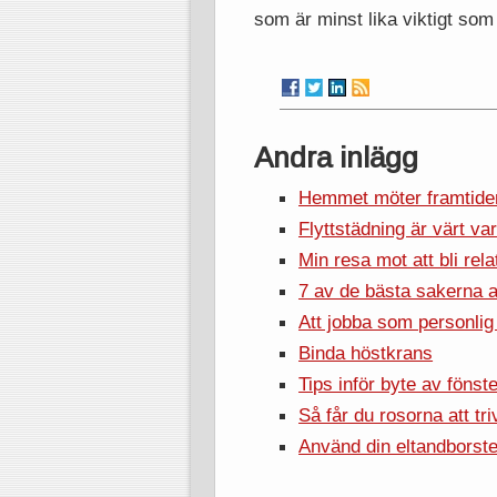
som är minst lika viktigt som
Andra inlägg
Hemmet möter framtiden
Flyttstädning är värt v
Min resa mot att bli rel
7 av de bästa sakerna 
Att jobba som personlig
Binda höstkrans
Tips inför byte av fönste
Så får du rosorna att tr
Använd din eltandborste 