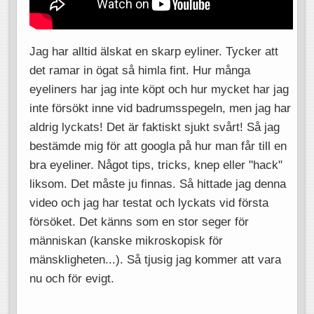
Jag har alltid älskat en skarp eyliner. Tycker att
det ramar in ögat så himla fint. Hur många
eyeliners har jag inte köpt och hur mycket har jag
inte försökt inne vid badrumsspegeln, men jag har
aldrig lyckats! Det är faktiskt sjukt svårt! Så jag
bestämde mig för att googla på hur man får till en
bra eyeliner. Något tips, tricks, knep eller "hack"
liksom. Det måste ju finnas. Så hittade jag denna
video och jag har testat och lyckats vid första
försöket. Det känns som en stor seger för
människan (kanske mikroskopisk för
mänskligheten...). Så tjusig jag kommer att vara
nu och för evigt.